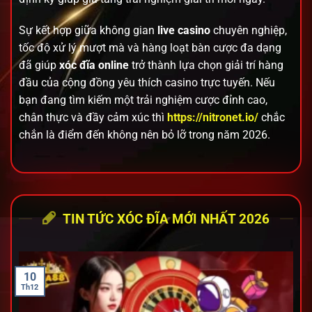
Sự kết hợp giữa không gian
live casino
chuyên nghiệp,
tốc độ xử lý mượt mà và hàng loạt bàn cược đa dạng
đã giúp
xóc đĩa online
trở thành lựa chọn giải trí hàng
đầu của cộng đồng yêu thích casino trực tuyến. Nếu
bạn đang tìm kiếm một trải nghiệm cược đỉnh cao,
chân thực và đầy cảm xúc thì
https://nitronet.io/
chắc
chắn là điểm đến không nên bỏ lỡ trong năm 2026.
TIN TỨC XÓC ĐĨA MỚI NHẤT 2026
10
Th12