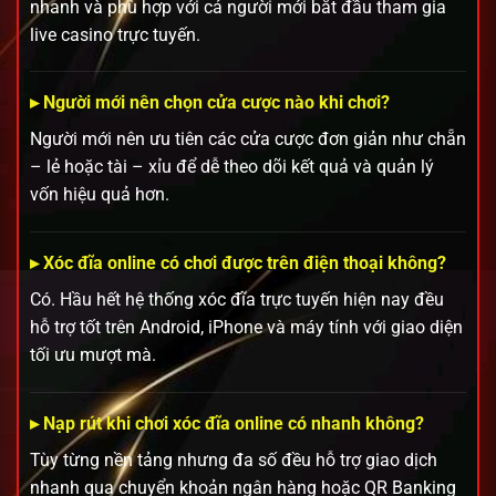
nhanh và phù hợp với cả người mới bắt đầu tham gia
live casino trực tuyến.
▸ Người mới nên chọn cửa cược nào khi chơi?
Người mới nên ưu tiên các cửa cược đơn giản như chẵn
– lẻ hoặc tài – xỉu để dễ theo dõi kết quả và quản lý
vốn hiệu quả hơn.
▸ Xóc đĩa online có chơi được trên điện thoại không?
Có. Hầu hết hệ thống xóc đĩa trực tuyến hiện nay đều
hỗ trợ tốt trên Android, iPhone và máy tính với giao diện
tối ưu mượt mà.
▸ Nạp rút khi chơi xóc đĩa online có nhanh không?
Tùy từng nền tảng nhưng đa số đều hỗ trợ giao dịch
nhanh qua chuyển khoản ngân hàng hoặc QR Banking