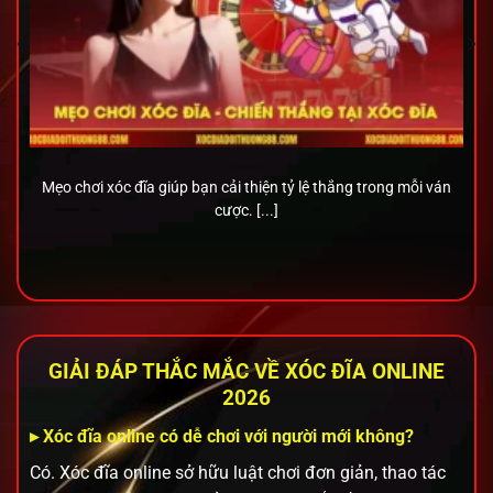
Mẹo chơi xóc đĩa giúp bạn cải thiện tỷ lệ thắng trong mỗi ván
cược. [...]
GIẢI ĐÁP THẮC MẮC VỀ XÓC ĐĨA ONLINE
2026
▸ Xóc đĩa online có dễ chơi với người mới không?
Có. Xóc đĩa online sở hữu luật chơi đơn giản, thao tác