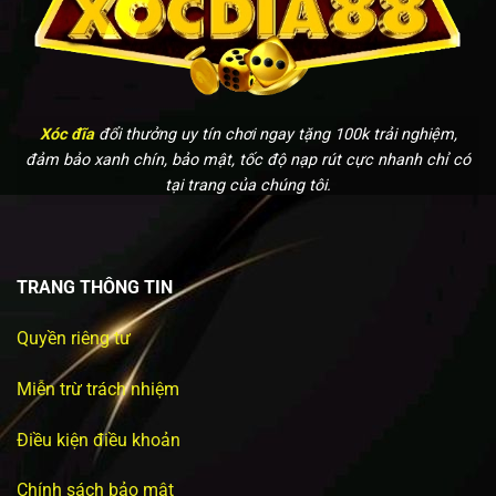
Xóc đĩa
đổi thưởng uy tín chơi ngay tặng 100k trải nghiệm,
đảm bảo xanh chín, bảo mật, tốc độ nạp rút cực nhanh chỉ có
tại trang của chúng tôi.
TRANG THÔNG TIN
Quyền riêng tư
Miễn trừ trách nhiệm
Điều kiện điều khoản
Chính sách bảo mật