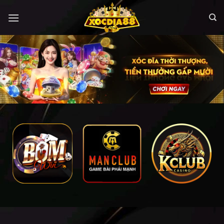
Chuyển
đến
×
nội
dung